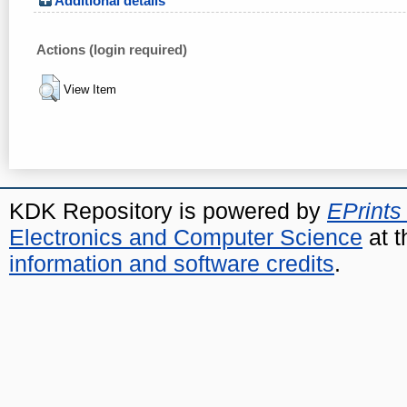
Additional details
Actions (login required)
View Item
KDK Repository is powered by
EPrints
Electronics and Computer Science
at t
information and software credits
.