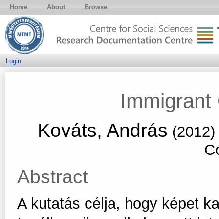
Home
About
Browse
Login
Immigrant 
Kováts, András
(2012
Co
Abstract
A kutatás célja, hogy képet k