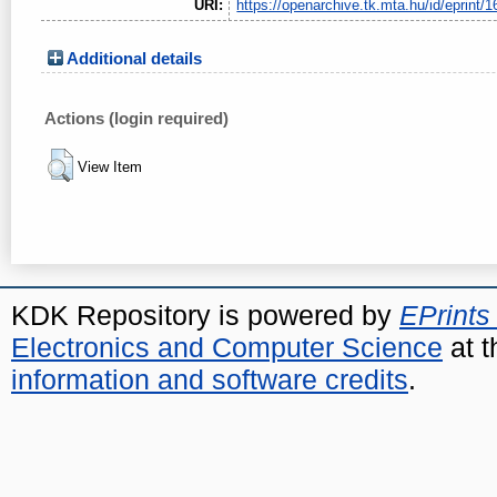
URI:
https://openarchive.tk.mta.hu/id/eprint/1
Additional details
Actions (login required)
View Item
KDK Repository is powered by
EPrints
Electronics and Computer Science
at t
information and software credits
.