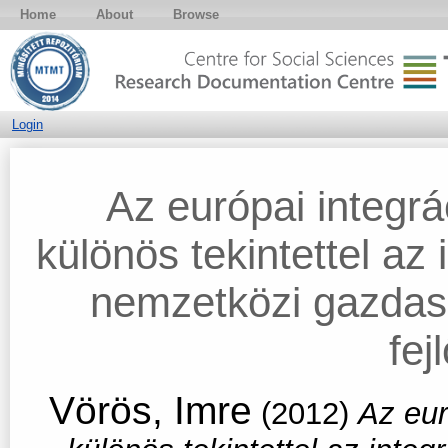
Home
About
Browse
Login
Az európai integrác
különös tekintettel az
nemzetközi gazdas
fej
Vörös, Imre
(2012)
Az eur