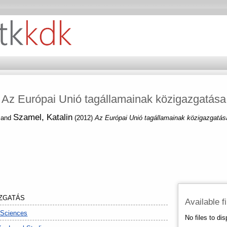
Az Európai Unió tagállamainak közigazgatása
Szamel, Katalin
and
(2012)
Az Európai Unió tagállamainak közigazgatá
ZGATÁS
Available f
 Sciences
No files to dis