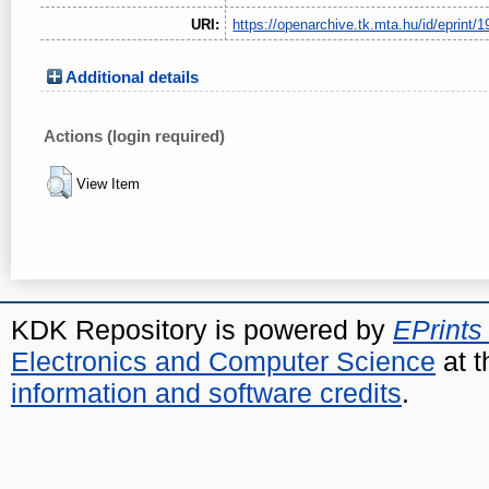
URI:
https://openarchive.tk.mta.hu/id/eprint/1
Additional details
Actions (login required)
View Item
KDK Repository is powered by
EPrints
Electronics and Computer Science
at t
information and software credits
.