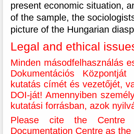
present economic situation, an
of the sample, the sociologists
picture of the Hungarian dias
Legal and ethical issue
Minden másodfelhasználás es
Dokumentációs Központját m
kutatás címét és vezetőjét, v
DOI-ját! Amennyiben személ
kutatási forrásban, azok nyilv
Please cite the Centre 
Documentation Centre as the dis