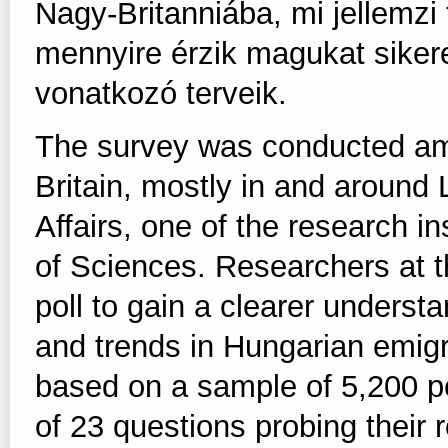
Nagy-Britanniába, mi jellemzi
mennyire érzik magukat sikere
vonatkozó terveik.
The survey was conducted am
Britain, mostly in and around 
Affairs, one of the research i
of Sciences. Researchers at t
poll to gain a clearer underst
and trends in Hungarian emigra
based on a sample of 5,200 p
of 23 questions probing their 