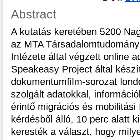
Abstract
A kutatás keretében 5200 Nag
az MTA Társadalomtudományi
Intézete által végzett online a
Speakeasy Project által kész
dokumentumfilm-sorozat lond
szolgált adatokkal, informáci
érintő migrációs és mobilitás
kérdésből álló, 10 perc alatt k
keresték a választ, hogy mil