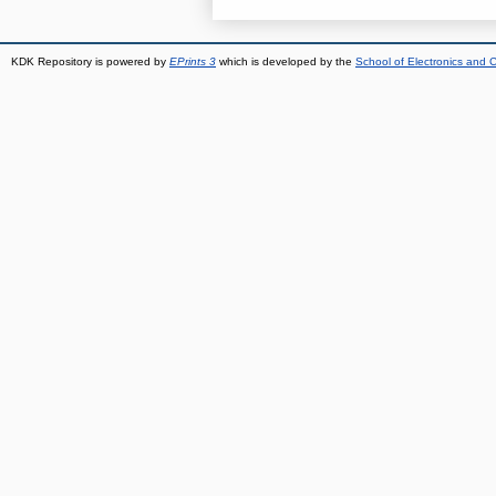
KDK Repository is powered by
EPrints 3
which is developed by the
School of Electronics and