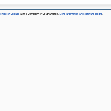
 Computer Science
at the University of Southampton.
More information and software credits
.