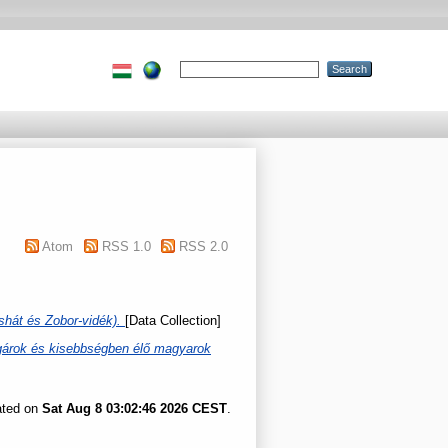
Atom
RSS 1.0
RSS 2.0
ishát és Zobor-vidék).
[Data Collection]
lgárok és kisebbségben élő magyarok
ated on
Sat Aug 8 03:02:46 2026 CEST
.