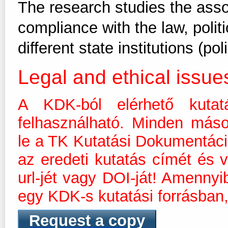
The research studies the asso
compliance with the law, politi
different state institutions (poli
Legal and ethical issue
A KDK-ból elérhető kutat
felhasználható. Minden máso
le a TK Kutatási Dokumentáció
az eredeti kutatás címét és v
url-jét vagy DOI-ját! Amenny
egy KDK-s kutatási forrásban,
Request a copy