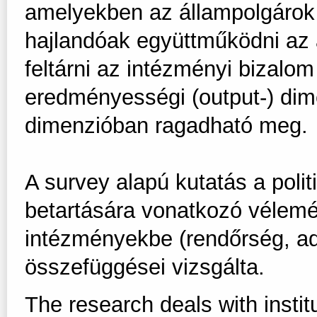
amelyekben az állampolgárok 
hajlandóak együttműködni az 
feltárni az intézményi bizalo
eredményességi (output-) dime
dimenzióban ragadható meg.
A survey alapú kutatás a polit
betartására vonatkozó vélemé
intézményekbe (rendőrség, adó
összefüggései vizsgálta.
The research deals with instit