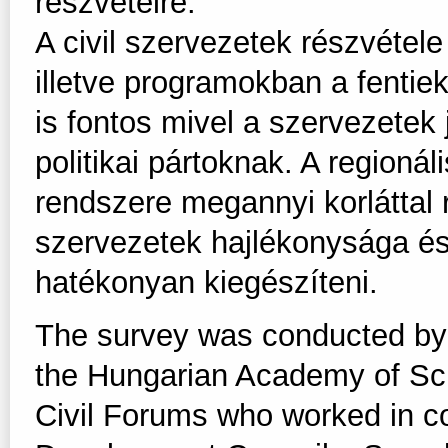
részvételre.
A civil szervezetek részvétele
illetve programokban a fentie
is fontos mivel a szervezetek 
politikai pártoknak. A regionál
rendszere megannyi korláttal r
szervezetek hajlékonysága é
hatékonyan kiegészíteni.
The survey was conducted by th
the Hungarian Academy of Sc
Civil Forums who worked in c