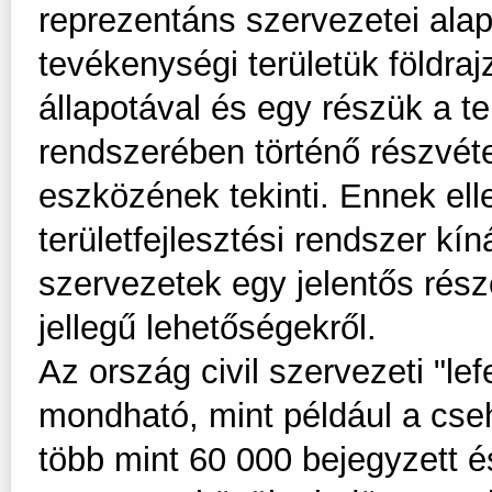
reprezentáns szervezetei ala
tevékenységi területük földra
állapotával és egy részük a te
rendszerében történő részvéte
eszközének tekinti. Ennek ell
területfejlesztési rendszer kí
szervezetek egy jelentős része
jellegű lehetőségekről.
Az ország civil szervezeti "le
mondható, mint például a cse
több mint 60 000 bejegyzett 