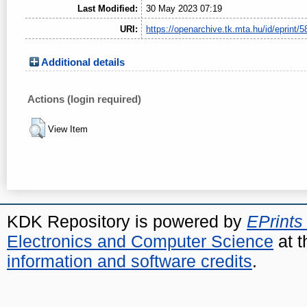
Last Modified:
30 May 2023 07:19
URI:
https://openarchive.tk.mta.hu/id/eprint/5
Additional details
Actions (login required)
View Item
KDK Repository is powered by
EPrints
Electronics and Computer Science
at t
information and software credits
.