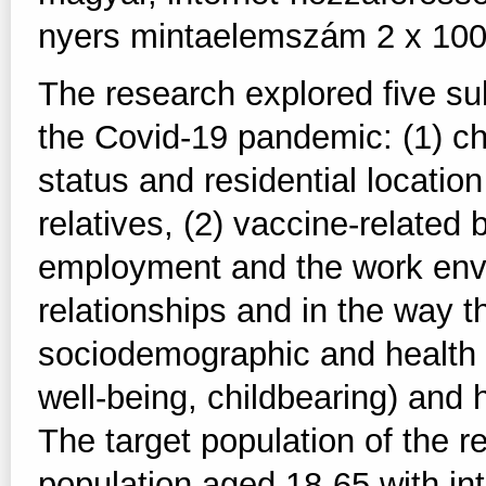
nyers mintaelemszám 2 x 1000
The research explored five s
the Covid-19 pandemic: (1) ch
status and residential locatio
relatives, (2) vaccine-related 
employment and the work envi
relationships and in the way t
sociodemographic and health s
well-being, childbearing) and 
The target population of the 
population aged 18-65 with in