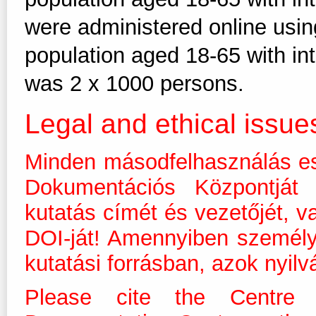
were administered online usi
population aged 18-65 with in
was 2 x 1000 persons.
Legal and ethical issue
Minden másodfelhasználás es
Dokumentációs Központját m
kutatás címét és vezetőjét, v
DOI-ját! Amennyiben személ
kutatási forrásban, azok nyilv
Please cite the Centre 