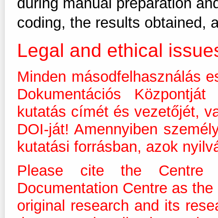
during manual preparation and
coding, the results obtained,
Legal and ethical issue
Minden másodfelhasználás es
Dokumentációs Központját m
kutatás címét és vezetőjét, v
DOI-ját! Amennyiben személ
kutatási forrásban, azok nyilv
Please cite the Centre 
Documentation Centre as the dis
original research and its res