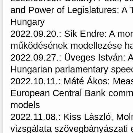
and Power of Legislatures: A 
Hungary
2022.09.20.: Sik Endre: A mo
működésének modellezése h
2022.09.27.: Üveges István: 
Hungarian parlamentary spee
2022.10.11.: Máté Ákos: Meas
European Central Bank commu
models
2022.11.08.: Kiss László, Mo
vizsgálata szövegbányászati