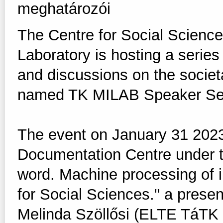
meghatározói
The Centre for Social Sciences 
Laboratory is hosting a series
and discussions on the societal
named TK MILAB Speaker Ser
The event on January 31 202
Documentation Centre under th
word. Machine processing of i
for Social Sciences." a prese
Melinda Szöllősi (ELTE TáTK