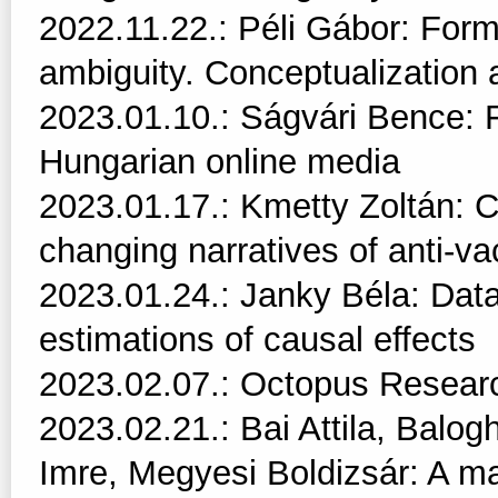
2022.11.22.: Péli Gábor: Form
ambiguity. Conceptualization a
2023.01.10.: Ságvári Bence: Fra
Hungarian online media
2023.01.17.: Kmetty Zoltán: C
changing narratives of anti-va
2023.01.24.: Janky Béla: Data
estimations of causal effects
2023.02.07.: Octopus Resear
2023.02.21.: Bai Attila, Balog
Imre, Megyesi Boldizsár: A m