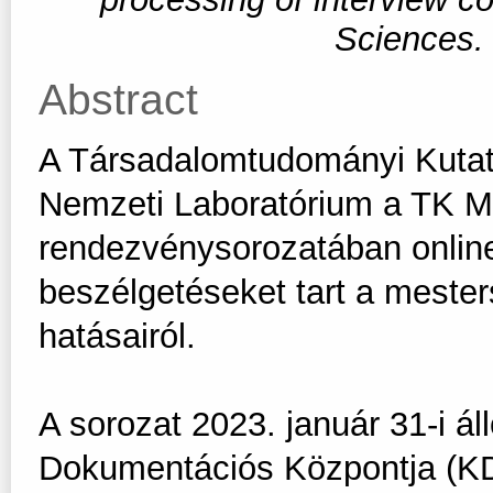
Sciences
Abstract
A Társadalomtudományi Kutat
Nemzeti Laboratórium a TK M
rendezvénysorozatában onlin
beszélgetéseket tart a mester
hatásairól.
A sorozat 2023. január 31-i á
Dokumentációs Központja (KD