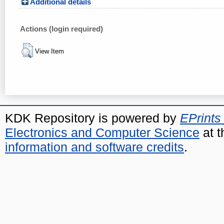
Additional details
Actions (login required)
View Item
KDK Repository is powered by
EPrints
Electronics and Computer Science
at t
information and software credits
.