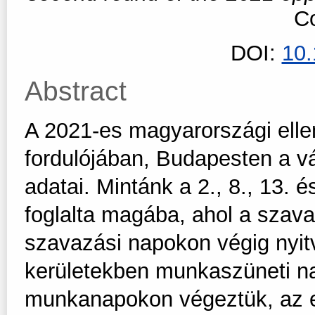
Co
DOI:
10
Abstract
A 2021-es magyarországi elle
fordulójában, Budapesten a v
adatai. Mintánk a 2., 8., 13. 
foglalta magába, ahol a szava
szavazási napokon végig nyitv
kerületekben munkaszüneti na
munkanapokon végeztük, az e