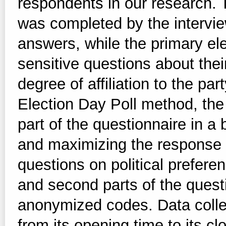
respondents in our research. T
was completed by the intervi
answers, while the primary el
sensitive questions about thei
degree of affiliation to the pa
Election Day Poll method, the
part of the questionnaire in 
and maximizing the response ra
questions on political preferen
and second parts of the quest
anonymized codes. Data collec
from its opening time to its cl