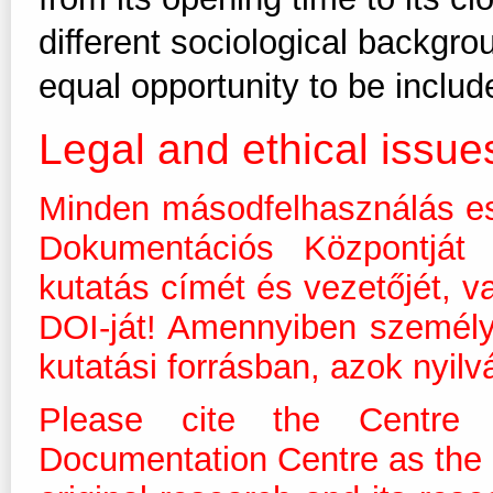
different sociological backgro
equal opportunity to be includ
Legal and ethical issue
Minden másodfelhasználás es
Dokumentációs Központját m
kutatás címét és vezetőjét, v
DOI-ját! Amennyiben személ
kutatási forrásban, azok nyilv
Please cite the Centre 
Documentation Centre as the dis