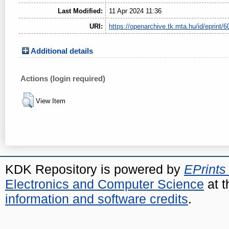
Last Modified:
11 Apr 2024 11:36
URI:
https://openarchive.tk.mta.hu/id/eprint/6
Additional details
Actions (login required)
View Item
KDK Repository is powered by
EPrints
Electronics and Computer Science
at t
information and software credits
.