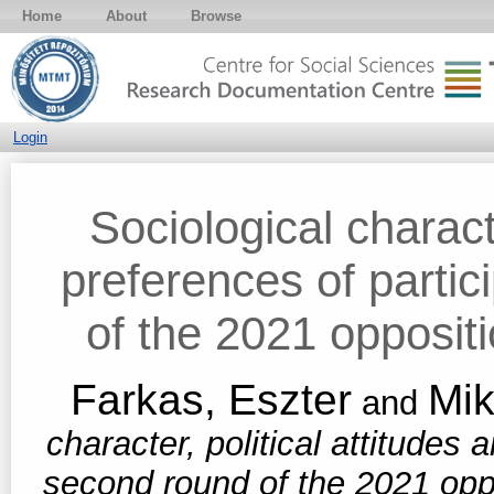
Home
About
Browse
Login
Sociological characte
preferences of partic
of the 2021 opposit
Farkas, Eszter
Mik
and
character, political attitudes 
second round of the 2021 opp