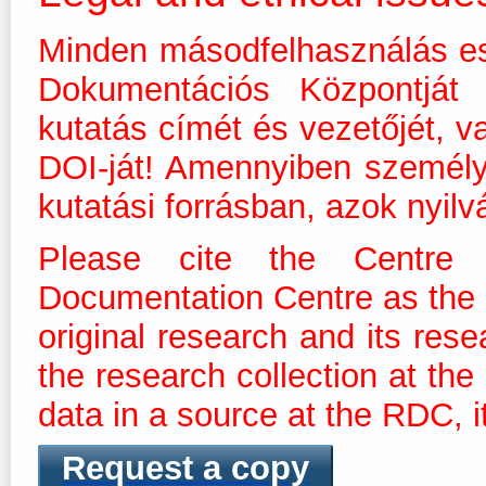
Minden másodfelhasználás es
Dokumentációs Központját m
kutatás címét és vezetőjét, v
DOI-ját! Amennyiben személ
kutatási forrásban, azok nyilv
Please cite the Centre 
Documentation Centre as the dis
original research and its res
the research collection at th
data in a source at the RDC, it
Request a copy