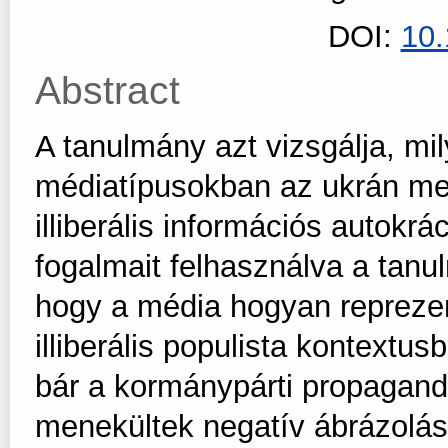
DOI:
10
Abstract
A tanulmány azt vizsgálja, m
médiatípusokban az ukrán men
illiberális információs autokr
fogalmait felhasználva a tanul
hogy a média hogyan reprezen
illiberális populista kontextu
bár a kormánypárti propagand
menekültek negatív ábrázolás