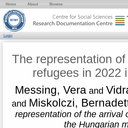
Home
About
Browse
Login
The representation of 
refugees in 2022 
Messing, Vera
Vidr
and
Miskolczi, Bernadet
and
representation of the arrival
the Hungarian 