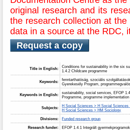
original research and its res
the research collection at th
data in a source at the RDC, it
Request a copy
Conditions for sustainability in the six 
Title in English:
1.4.2 Childcare programme
fenntarthatóság, szociális szolgáltatáso
Keywords:
Gyerekesély Program, programmegvalós
sustainability, social services, EFOP 1.4
Keywords in English:
Programme, programme implementation
H Social Sciences > H Social Sciences 
Subjects:
H Social Sciences > HM Sociology
Divisions:
Funded research group
Research funder:
EFOP 1.4.1 Integrált gyermekprogramo