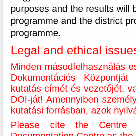
purposes and the results will
programme and the district p
programme.
Legal and ethical issue
Minden másodfelhasználás es
Dokumentációs Központját m
kutatás címét és vezetőjét, v
DOI-ját! Amennyiben személ
kutatási forrásban, azok nyilv
Please cite the Centre 
Documentation Centre as the dis