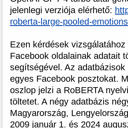
jelenlegi verziója elérhető:
htt
roberta-large-pooled-emotion
Ezen kérdések vizsgálatához v
Facebook oldalainak adatait t
segítségével. Az adatbázisok
egyes Facebook posztokat. M
oszlop jelzi a RoBERTA nyelvi
töltetet. A négy adatbázis nég
Magyarország, Lengyelország
2009 január 1. és 2024 augusz