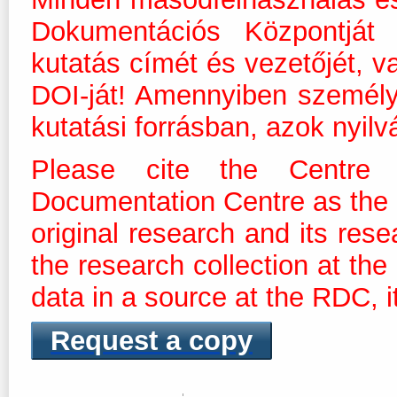
Dokumentációs Központját m
kutatás címét és vezetőjét, v
DOI-ját! Amennyiben személ
kutatási forrásban, azok nyilv
Please cite the Centre 
Documentation Centre as the dis
original research and its res
the research collection at th
data in a source at the RDC, it
Request a copy