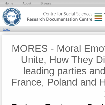
Home
About
Browse
Login
MORES - Moral Emoti
Unite, How They D
leading parties and
France, Poland and 