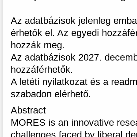
Az adatbázisok jelenleg embar
érhetők el. Az egyedi hozzáfé
hozzák meg.
Az adatbázisok 2027. decemb
hozzáférhetők.
A letéti nyilatkozat és a read
szabadon elérhető.
Abstract
MORES is an innovative resea
challenges faced by liberal de