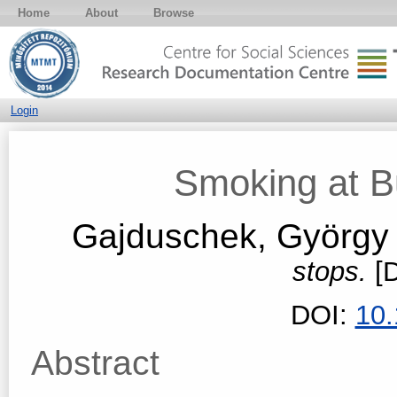
Home
About
Browse
Login
Smoking at B
Gajduschek, György
stops.
[
DOI:
10
Abstract