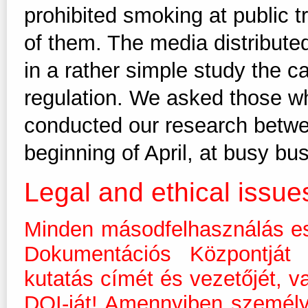
prohibited smoking at public t
of them. The media distribute
in a rather simple study the c
regulation. We asked those wh
conducted our research betwe
beginning of April, at busy bu
Legal and ethical issue
Minden másodfelhasználás es
Dokumentációs Központját m
kutatás címét és vezetőjét, v
DOI-ját! Amennyiben személ