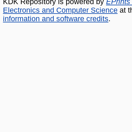
KDK Repository is powered by
EPrints
Electronics and Computer Science
at t
information and software credits
.