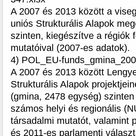
A 2007 és 2013 között a viseg
uniós Strukturális Alapok meg
szinten, kiegészítve a régiók
mutatóival (2007-es adatok).
4) POL_EU-funds_gmina_200
A 2007 és 2013 között Lengy
Strukturális Alapok projektjei
(gmina, 2478 egység) szinten 
számos helyi és regionális (
társadalmi mutatót, valamint po
és 2011-es parlamenti választ