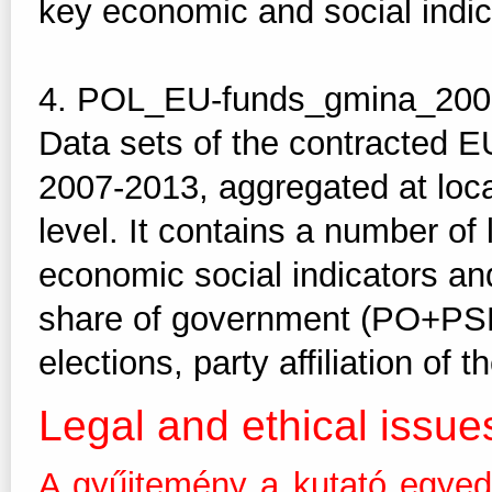
key economic and social indic
4. POL_EU-funds_gmina_2007
Data sets of the contracted E
2007-2013, aggregated at loc
level. It contains a number of
economic social indicators and 
share of government (PO+PSL)
elections, party affiliation of 
Legal and ethical issue
A gyűjtemény a kutató egyed