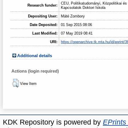
CEU, Politikatudományi, Közpolitikai é
Research funder:
Kapcsolatok Doktori Iskola
Depositing User:
Máté Zombory
Date Deposited:
01 Sep 2015 08:06
Last Modified:
07 May 2019 08:41
URI:
https://openarchive.tk.mta.hu/id/eprint/3
Additional details
Actions (login required)
View Item
KDK Repository is powered by
EPrints