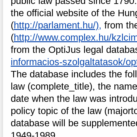
public law passed since 1790. 
the official website of the Hu
(
http://parlament.hu/),
from th
(
http://www.complex.hu/kzlci
from the OptiJus legal databa
informacios-szolgaltatasok/opt
The database includes the foll
law (complete_title), the name 
date when the law was introd
policy topic of the law (majort
database will be supplemente
1949-1989.