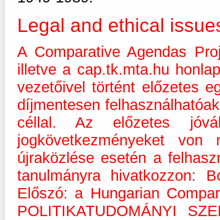
Legal and ethical issue
A Comparative Agendas Proj
illetve a cap.tk.mta.hu honla
vezetőivel történt előzetes 
díjmentesen felhasználhatóak 
céllal. Az előzetes jóvá
jogkövetkezményeket von 
újraközlése esetén a felhasz
tanulmányra hivatkozzon: B
Előszó: a Hungarian Compar
POLITIKATUDOMÁNYI SZEML