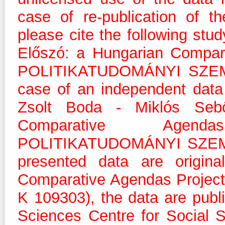
case of re-publication of t
please cite the following stu
Előszó: a Hungarian Compar
POLITIKATUDOMÁNYI SZEMLE
case of an independent data a
Zsolt Boda - Miklós Sebő
Comparative Agend
POLITIKATUDOMÁNYI SZEMLE 
presented data are origina
Comparative Agendas Projec
K 109303), the data are pub
Sciences Centre for Social 