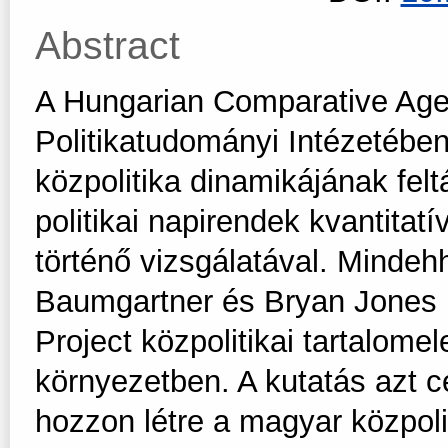
Abstract
A Hungarian Comparative Age
Politikatudományi Intézetébe
közpolitika dinamikájának felt
politikai napirendek kvantita
történő vizsgálatával. Minde
Baumgartner és Bryan Jones n
Project közpolitikai tartalom
környezetben. A kutatás azt c
hozzon létre a magyar közpol