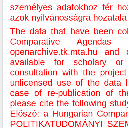
személyes adatokhoz fér ho
azok nyilvánosságra hozatala 
The data that have been col
Comparative Agendas
openarchive.tk.mta.hu and 
available for scholary or
consultation with the projec
unlicensed use of the data 
case of re-publication of t
please cite the following stu
Előszó: a Hungarian Compar
POLITIKATUDOMÁNYI SZEMLE