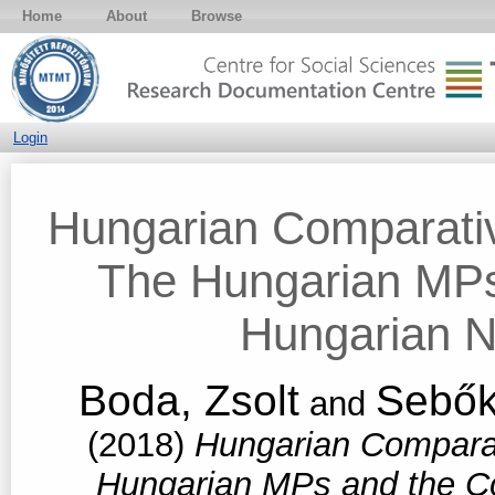
Home
About
Browse
Login
Hungarian Comparati
The Hungarian MPs
Hungarian N
Boda, Zsolt
Sebők
and
(2018)
Hungarian Comparat
Hungarian MPs and the Co