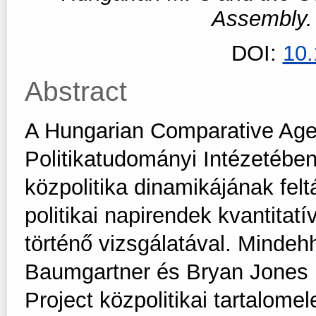
Assembly
DOI:
10
Abstract
A Hungarian Comparative Ag
Politikatudományi Intézetébe
közpolitika dinamikájának felt
politikai napirendek kvantita
történő vizsgálatával. Minde
Baumgartner és Bryan Jones n
Project közpolitikai tartalom