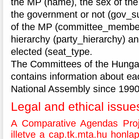
the MP (name), the sex of th
the government or not (gov_s
of the MP (committee_membersh
hierarchy (party_hierarchy) a
elected (seat_type.
The Committees of the Hunga
contains information about e
National Assembly since 1990
Legal and ethical issue
A Comparative Agendas Proj
illetve a cap.tk.mta.hu honla