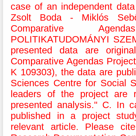
case of an independent data a
Zsolt Boda - Miklós Sebő
Comparative Agend
POLITIKATUDOMÁNYI SZEMLE 
presented data are origina
Comparative Agendas Projec
K 109303), the data are pub
Sciences Centre for Social 
leaders of the project are 
presented analysis." C. In c
published in a project stud
relevant article. Please ci