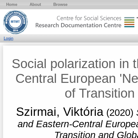
Home
About
Browse
Login
Social polarization in
Central European 'N
of Transition
Szirmai, Viktória
(2020)
and Eastern-Central Europe
Transition and Glob