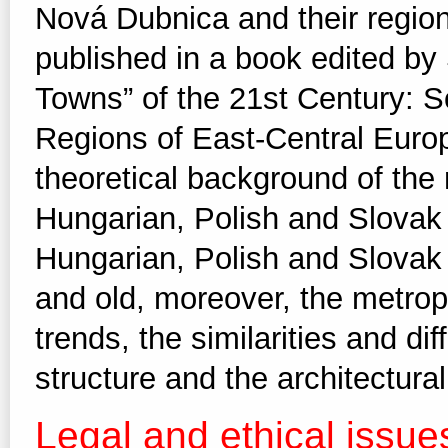
Nová Dubnica and their region
published in a book edited by Sz
Towns” of the 21st Century: S
Regions of East-Central Europ
theoretical background of the
Hungarian, Polish and Slovak 
Hungarian, Polish and Slovak
and old, moreover, the metropo
trends, the similarities and di
structure and the architectural
Legal and ethical issue