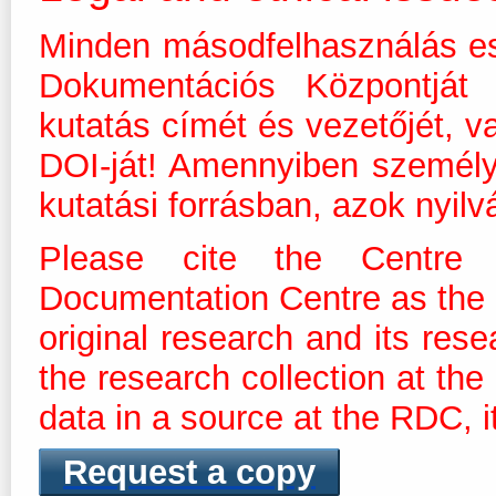
Minden másodfelhasználás es
Dokumentációs Központját m
kutatás címét és vezetőjét, v
DOI-ját! Amennyiben személ
kutatási forrásban, azok nyilv
Please cite the Centre 
Documentation Centre as the dis
original research and its res
the research collection at th
data in a source at the RDC, it
Request a copy