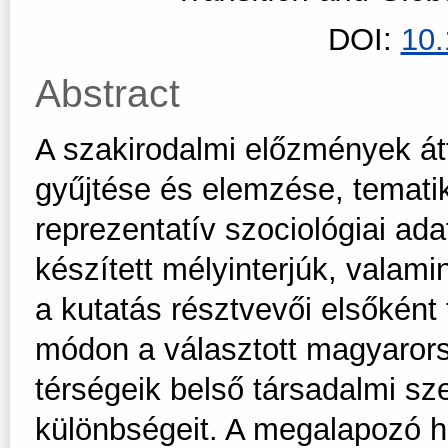
DOI:
10
Abstract
A szakirodalmi előzmények átt
gyűjtése és elemzése, temati
reprezentatív szociológiai ada
készített mélyinterjúk, valam
a kutatás résztvevői elsőként 
módon a választott magyarors
térségeik belső társadalmi sze
különbségeit. A megalapozó h