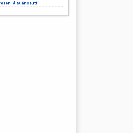
esen_általános.rtf