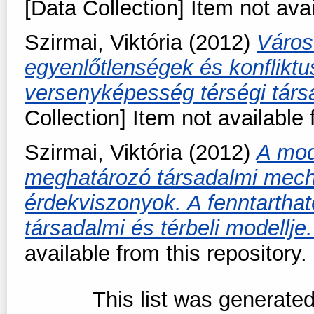
[Data Collection] Item not avai
Szirmai, Viktória
(2012)
Város
egyenlőtlenségek és konfliktu
versenyképesség térségi társ
Collection] Item not available 
Szirmai, Viktória
(2012)
A mod
meghatározó társadalmi mec
érdekviszonyok. A fenntarthat
társadalmi és térbeli modellje
available from this repository.
This list was generate