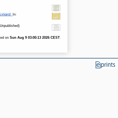
ciójáról.
In:
 (Unpublished)
ated on
Sun Aug 9 03:00:13 2026 CEST
.