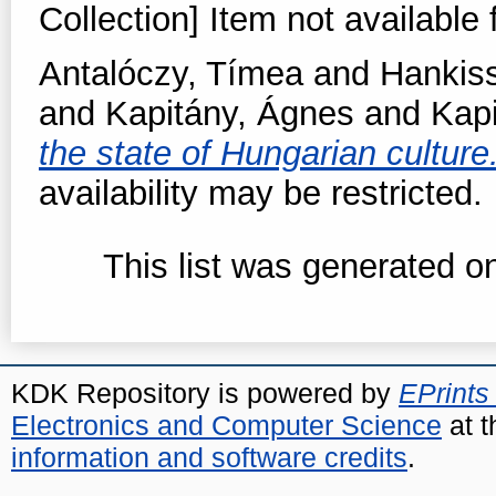
Collection] Item not available 
Antalóczy, Tímea
and
Hankis
and
Kapitány, Ágnes
and
Kap
the state of Hungarian culture
availability may be restricted.
This list was generated 
KDK Repository is powered by
EPrints
Electronics and Computer Science
at t
information and software credits
.