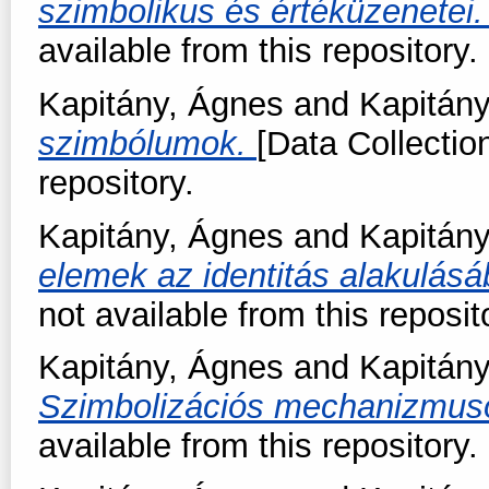
szimbolikus és értéküzenetei
available from this repository.
Kapitány, Ágnes
and
Kapitány
szimbólumok.
[Data Collection
repository.
Kapitány, Ágnes
and
Kapitány
elemek az identitás alakulás
not available from this reposit
Kapitány, Ágnes
and
Kapitány
Szimbolizációs mechanizmus
available from this repository.