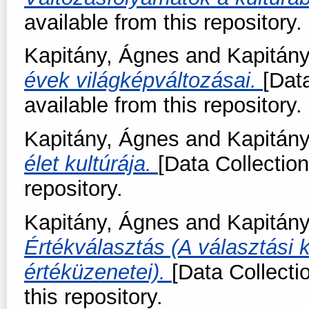
available from this repository.
Kapitány, Ágnes
and
Kapitány
évek világképváltozásai.
[Dat
available from this repository.
Kapitány, Ágnes
and
Kapitány
élet kultúrája.
[Data Collection
repository.
Kapitány, Ágnes
and
Kapitány
Értékválasztás (A választási
értéküzenetei).
[Data Collecti
this repository.