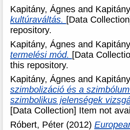
Kapitány, Ágnes
and
Kapitány
kultúraváltás.
[Data Collection
repository.
Kapitány, Ágnes
and
Kapitány
termelési mód.
[Data Collecti
this repository.
Kapitány, Ágnes
and
Kapitány
szimbolizáció és a szimbólum
szimbolikus jelenségek vizsgá
[Data Collection] Item not avai
Róbert, Péter
(2012)
European