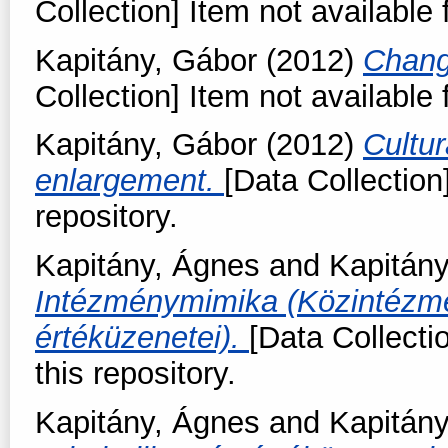
Collection] Item not available 
Kapitány, Gábor
(2012)
Change
Collection] Item not available 
Kapitány, Gábor
(2012)
Cultur
enlargement.
[Data Collection
repository.
Kapitány, Ágnes
and
Kapitány
Intézménymimika (Közintézmé
értéküzenetei).
[Data Collecti
this repository.
Kapitány, Ágnes
and
Kapitány