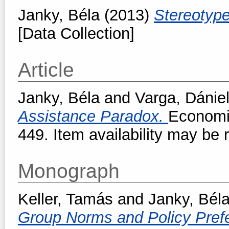
Janky, Béla
(2013)
Stereotype
[Data Collection]
Article
Janky, Béla
and
Varga, Dánie
Assistance Paradox.
Economic
449. Item availability may be r
Monograph
Keller, Tamás
and
Janky, Bél
Group Norms and Policy Prefe