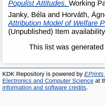
Populist Attitudes.
Working Pap
Janky, Béla
and
Horváth, Ágn
Attribution Model of Welfare 
(Unpublished) Item availabilit
This list was generate
KDK Repository is powered by
EPrints
Electronics and Computer Science
at t
information and software credits
.