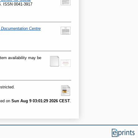
 ISSN 0041-3917
h Documentation Centre
tem availability may be
stricted.
ated on
Sun Aug 9 03:01:29 2026 CEST
.