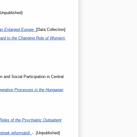
 (Unpublished)
 an Enlarged Europe.
[Data Collection]
gard to the Changing Role of Women).
on and Social Participation in Central
tegrative Processes in the Hungarian
Roles of the Psychiatric Outpatient
erének reformjáról.
-. (Unpublished)