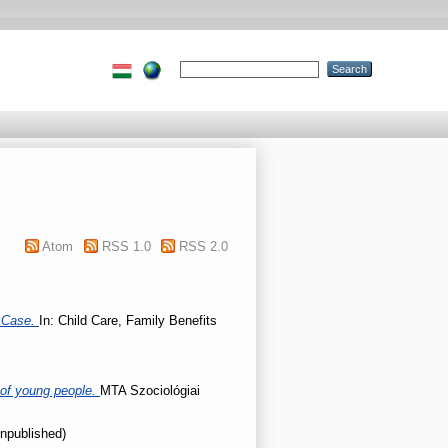
Atom
RSS 1.0
RSS 2.0
n Case.
In: Child Care, Family Benefits
n of young people.
MTA Szociológiai
Unpublished)